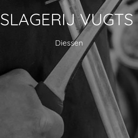
SLAGERIJ VUGTS
Diessen