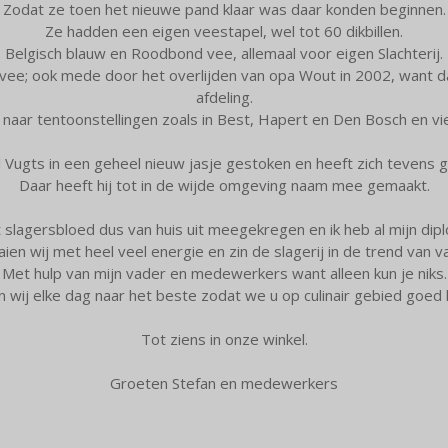
Zodat ze toen het nieuwe pand klaar was daar konden beginnen.
Ze hadden een eigen veestapel, wel tot 60 dikbillen.
Belgisch blauw en Roodbond vee, allemaal voor eigen Slachterij.
an vee; ook mede door het overlijden van opa Wout in 2002, want d
afdeling.
 naar tentoonstellingen zoals in Best, Hapert en Den Bosch en vie
l Vugts in een geheel nieuw jasje gestoken en heeft zich tevens
Daar heeft hij tot in de wijde omgeving naam mee gemaakt.
 slagersbloed dus van huis uit meegekregen en ik heb al mijn dip
ien wij met heel veel energie en zin de slagerij in de trend van 
Met hulp van mijn vader en medewerkers want alleen kun je niks.
 wij elke dag naar het beste zodat we u op culinair gebied goed 
Tot ziens in onze winkel.
Groeten Stefan en medewerkers