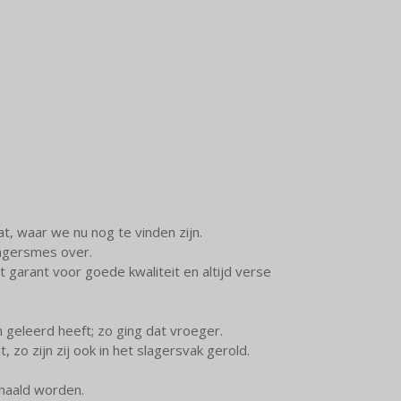
t, waar we nu nog te vinden zijn.
slagersmes over.
garant voor goede kwaliteit en altijd verse
geleerd heeft; zo ging dat vroeger.
zo zijn zij ook in het slagersvak gerold.
haald worden.