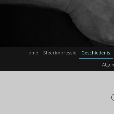
Home
Sfeerimpressie
Geschiedenis
Alge