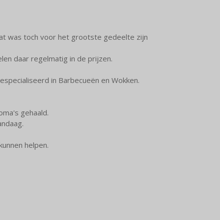
at was toch voor het grootste gedeelte zijn
len daar regelmatig in de prijzen.
 gespecialiseerd in Barbecueën en Wokken.
loma's gehaald.
vandaag.
kunnen helpen.