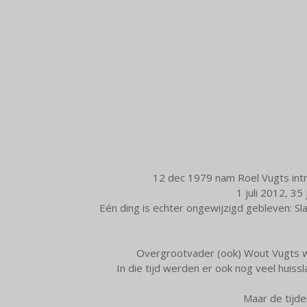
12 dec 1979 nam Roel Vugts intre
1 juli 2012, 35
Eén ding is echter ongewijzigd gebleven: S
Overgrootvader (ook) Wout Vugts wa
In die tijd werden er ook nog veel huiss
Maar de tijd