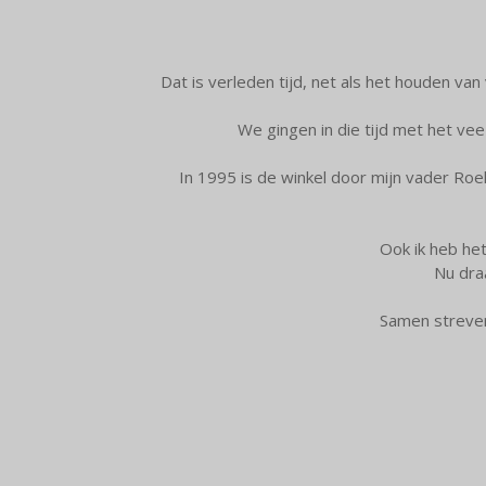
Dat is verleden tijd, net als het houden v
We gingen in die tijd met het vee
In 1995 is de winkel door mijn vader Roe
Ook ik heb het
Nu draa
Samen streven