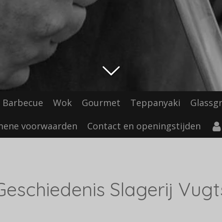
Barbecue
Wok
Gourmet
Teppanyaki
Glassgri
mene voorwaarden
Contact en openingstijden
Geschiedenis Slagerij Vugt