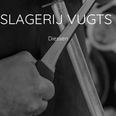
SLAGERIJ VUGTS
Diessen