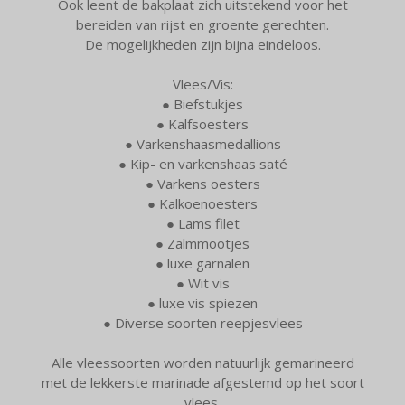
Ook leent de bakplaat zich uitstekend voor het
bereiden van rijst en groente gerechten.
De mogelijkheden zijn bijna eindeloos.
Vlees/Vis:
● Biefstukjes
● Kalfsoesters
● Varkenshaasmedallions
● Kip- en varkenshaas saté
● Varkens oesters
● Kalkoenoesters
● Lams filet
● Zalmmootjes
● luxe garnalen
● Wit vis
● luxe vis spiezen
● Diverse soorten reepjesvlees
Alle vleessoorten worden natuurlijk gemarineerd
met de lekkerste marinade afgestemd op het soort
vlees.