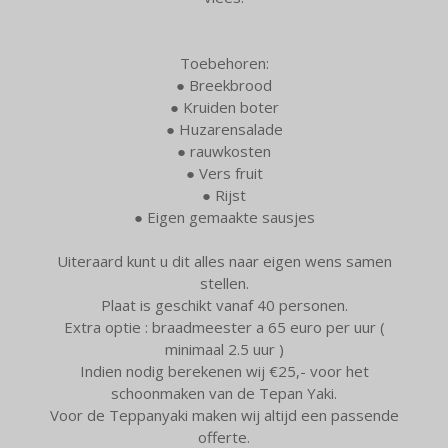
Toebehoren:
● Breekbrood
● Kruiden boter
● Huzarensalade
● rauwkosten
● Vers fruit
● Rijst
● Eigen gemaakte sausjes
Uiteraard kunt u dit alles naar eigen wens samen
stellen.
Plaat is geschikt vanaf 40 personen.
Extra optie : braadmeester a 65 euro per uur (
minimaal 2.5 uur )
Indien nodig berekenen wij €25,- voor het
schoonmaken van de Tepan Yaki.
Voor de Teppanyaki maken wij altijd een passende
offerte.