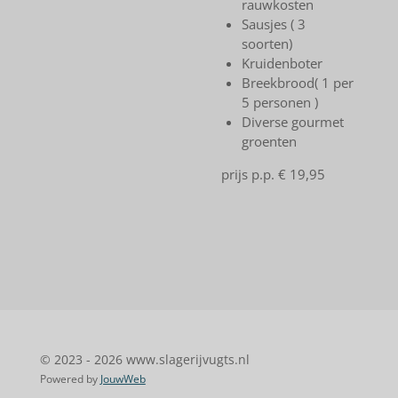
rauwkosten
Sausjes ( 3
soorten)
Kruidenboter
Breekbrood( 1 per
5 personen )
Diverse gourmet
groenten
prijs p.p. € 19,95
© 2023 - 2026 www.slagerijvugts.nl
Powered by
JouwWeb