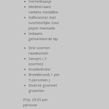
Hertenhaasje
Mediterraans
varkens medaillon
Kalfsoester met
overheerlijke zout
peper marinade
Indiaans
gemarineerde kip
Drie soorten
rauwkosten
Sausjes ( 3
soorten)
Kruidenboter
Breekbrood( 1 per
5 personen )
Diverse gourmet
groenten
Prijs 29.95 per
persoon