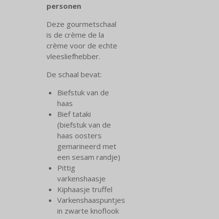
personen
Deze gourmetschaal
is de crème de la
crème voor de echte
vleesliefhebber.
De schaal bevat:
Biefstuk van de
haas
Bief tataki
(biefstuk van de
haas oosters
gemarineerd met
een sesam randje)
Pittig
varkenshaasje
Kiphaasje truffel
Varkenshaaspuntjes
in zwarte knoflook